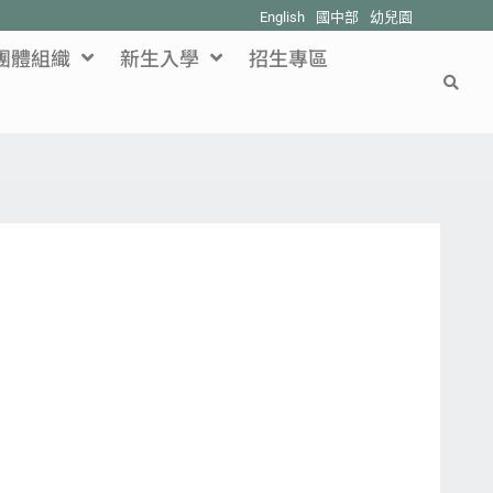
English
國中部
幼兒園
團體組織
新生入學
招生專區