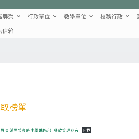
識屏榮
行政單位
教學單位
校務行政
言信箱
錄取榜單
團法人屏東縣屏榮高級中學進修部_餐飲管理科夜
下載