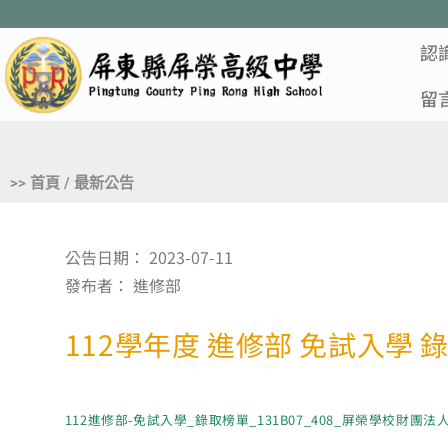
認
留
>> 首頁 / 最新公告
公告日期：
2023-07-11
發布者：
進修部
112學年度 進修部 免試入學 
112進修部-免試入學_錄取榜單_131B07_408_屏榮學校財