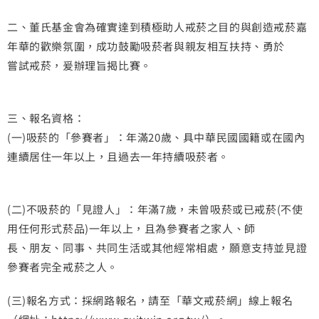
二、董氏基金會為確實達到積極助人戒菸之目的與創造戒菸嘉
年華的歡樂氛圍，成功鼓勵吸菸者與親友相互扶持、勇於
嘗試戒菸，爰辦理旨揭比賽。
三、報名資格：
(一)吸菸的「參賽者」：年滿20歲、具中華民國國籍或在國內
連續居住一年以上，且過去一年持續吸菸者。
(二)不吸菸的「見證人」：年滿7歲，未曾吸菸或已戒菸(不使
用任何形式菸品)一年以上，且為參賽者之家人、師
長、朋友、同事、共同生活或其他經常相處，願意支持並見證
參賽者完全戒菸之人。
(三)報名方式：採網路報名，請至「華文戒菸網」線上報名