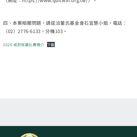
（網址：https://www.quitwin.org.tw/）。
四、本案相關問題，請逕洽董氏基金會石宜慧小姐，電話：
（02）2776-6133，分機103。
2026 戒菸就贏比賽簡介
下載