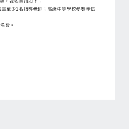
題。報名資訊如下：
伍需至少1名指導老師；高級中等學校參賽隊伍
報名費。