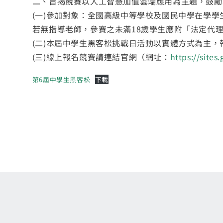
二、旨揭競賽以人工智慧加值雲端應用為主題，鼓勵
(一)參加對象：全國高級中等學校及國民中學在學學
若無指導老師，參賽之未滿18歲學生應附「法定代
(二)本屆中學生黑客松挑戰日活動以實體方式為主，
(三)線上報名競賽請連結官網（網址：
https://site
第6屆中學生黑客松
下載