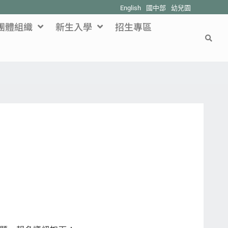
English
國中部
幼兒園
團體組織
新生入學
招生專區