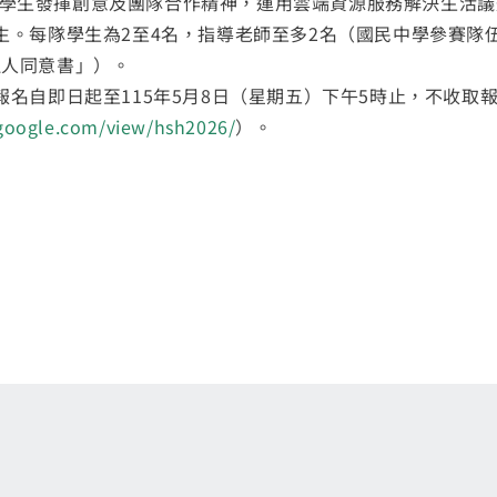
學生發揮創意及團隊合作精神，運用雲端資源服務解決生活議
生。每隊學生為2至4名，指導老師至多2名（國民中學參賽隊
理人同意書」）。
報名自即日起至115年5月8日（星期五）下午5時止，不收取
s.google.com/view/hsh2026/
）。