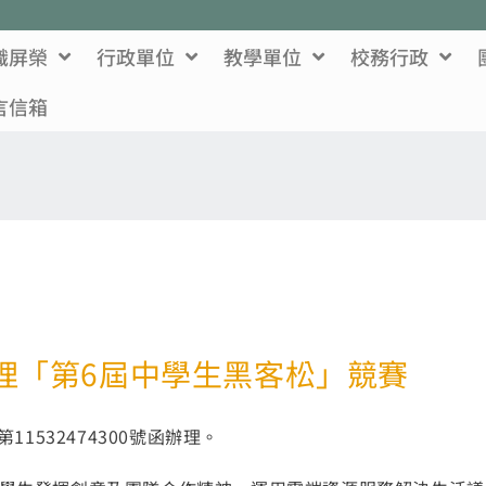
識屏榮
行政單位
教學單位
校務行政
言信箱
理「第6屆中學生黑客松」競賽
1532474300號函辦理。