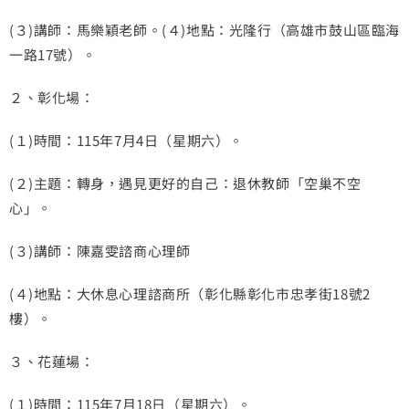
(３)講師：馬樂穎老師。(４)地點：光隆行（高雄市鼓山區臨海
一路17號）。
２、彰化場：
(１)時間：115年7月4日（星期六）。
(２)主題：轉身，遇見更好的自己：退休教師「空巢不空
心」。
(３)講師：陳嘉雯諮商心理師
(４)地點：大休息心理諮商所（彰化縣彰化市忠孝街18號2
樓）。
３、花蓮場：
(１)時間：115年7月18日（星期六）。