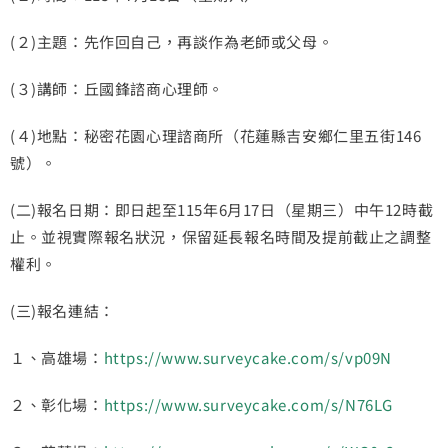
(２)主題：先作回自己，再談作為老師或父母。
(３)講師：丘國鋒諮商心理師。
(４)地點：秘密花園心理諮商所（花蓮縣吉安鄉仁里五街146
號）。
(二)報名日期：即日起至115年6月17日（星期三）中午12時截
止。並視實際報名狀況，保留延長報名時間及提前截止之調整
權利。
(三)報名連結：
１、高雄場：
https://www.surveycake.com/s/vp09N
２、彰化場：
https://www.surveycake.com/s/N76LG