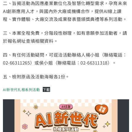
二、旨揭活動為因應產業數位化及智慧化轉型需求，孕育未來
AI創新應用人才，與國內外大廠或機構合作，提供AI線上課
程、實作體驗、大廠交流及成果發表暨頒獎典禮等系列活動。
三、本案全程免費，分階段性辦理，如有意願參加活動者，請
於報名網址查填相關資料。
四、有任何活動疑問，可逕洽活動聯絡人楊小姐（聯絡電話：
02-66311265）或侯小姐（聯絡電話：02-66311318）。
五、檢附原函及活動海報各1份。
AI新世代扎根系列活動
下載