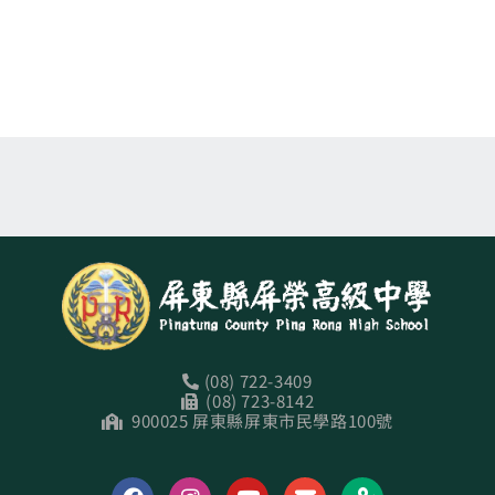
(08) 722-3409
(08) 723-8142
900025 屏東縣屏東市民學路100號