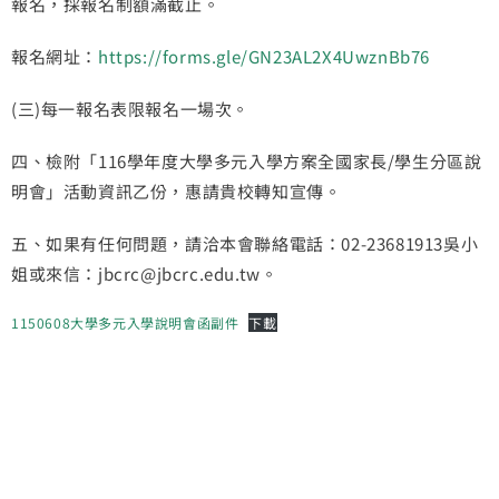
報名，採報名制額滿截止。
報名網址：
https://forms.gle/GN23AL2X4UwznBb76
(三)每一報名表限報名一場次。
四、檢附「116學年度大學多元入學方案全國家長/學生分區說
明會」活動資訊乙份，惠請貴校轉知宣傳。
五、如果有任何問題，請洽本會聯絡電話：02-23681913吳小
姐或來信：jbcrc@jbcrc.edu.tw。
1150608大學多元入學說明會函副件
下載