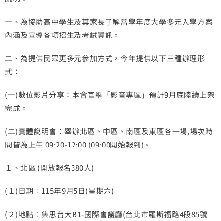
一、為協助高中學生及其家長了解當學年度大學多元入學方案
內涵及宣導各項招生及考試資訊。
二、為提供民眾更多元參加方式，今年提供以下三種辦理形
式：
(一)數位影片分享：本會官網「影音專區」預計9月底陸續上架
完成。
(二)實體說明會：舉辦北區、中區、南區及東區各一場,場次時
間皆為上午 09:20-12:00 (09:00開始報到)。
１、北區 (開放報名380人)
(１)日期：115年9月5日(星期六)
(２)地點：集思台大B1-國際會議廳(台北市羅斯福路4段85號