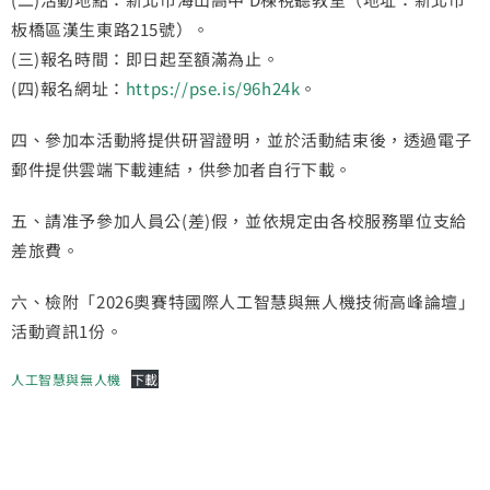
板橋區漢生東路215號）。
(三)報名時間：即日起至額滿為止。
(四)報名網址：
https://pse.is/96h24k
。
四、參加本活動將提供研習證明，並於活動結束後，透過電子
郵件提供雲端下載連結，供參加者自行下載。
五、請准予參加人員公(差)假，並依規定由各校服務單位支給
差旅費。
六、檢附「2026奧賽特國際人工智慧與無人機技術高峰論壇」
活動資訊1份。
人工智慧與無人機
下載