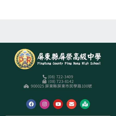
(08) 722-3409
(08) 723-8142
900025 屏東縣屏東市民學路100號