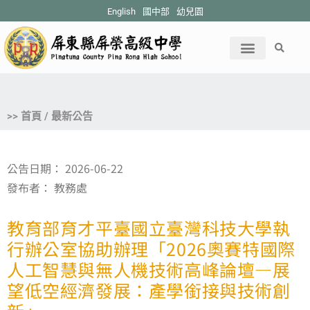
English
國中部
幼兒園
>> 首頁 / 最新公告
公告日期：
2026-06-22
發布者：
教務處
教育部育才平臺國立臺灣科技大學執
行辦公室協助辦理「2026奧賽特國際
人工智慧與無人機技術高峰論壇—展
望低空經濟發展：產學銜接與技術創