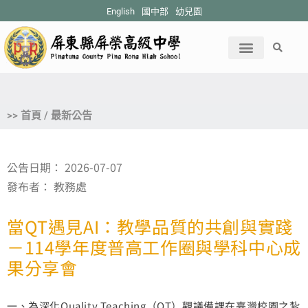
English
國中部
幼兒園
>> 首頁 / 最新公告
公告日期：
2026-07-07
發布者：
教務處
當QT遇見AI：教學品質的共創與實踐
－114學年度普高工作圈與學科中心成
果分享會
一、為深化Quality Teaching（QT）觀議備課在臺灣校園之紮