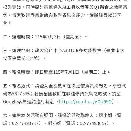
根與實踐，同時探討審慎導入AI工具以發展與QT融合之教學案
例，增進教師專業對話與教學省思之能力，爰辦理旨揭分享
會。
二、辦理時間：115年7月3日（星期五）。
三、辦理地點：政大公企中心A301CB多功能教室（臺北市大
安區金華街187號）。
四、報名時間：即日起至115年7月1日（星期三）止。
五、報名方式：請登入全國教師在職進修資訊網報名，研習代
碼為5617645；若無全國教師在職進修資訊網之帳號，請至
Google表單連結進行報名（
https://reurl.cc/yOb69O
）。
六、如對本次活動有疑問，請逕洽活動聯絡人：廖小姐（電
話：02-77493712）、郭小姐（電話：02-77493657）。