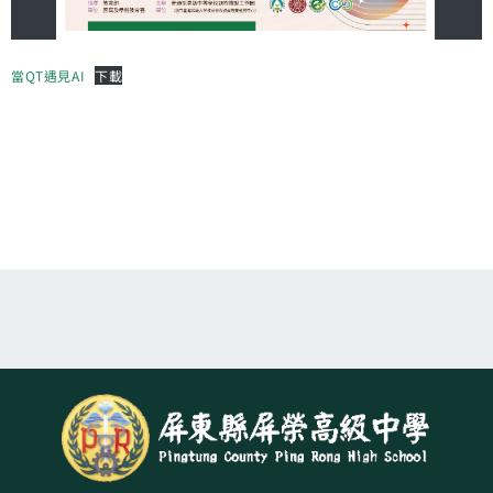
當QT遇見AI
下載